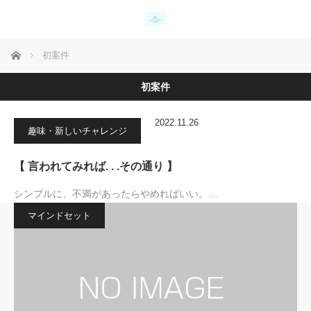
ホーム
初案件
初案件
2022.11.26
趣味・新しいチャレンジ
【 言われてみれば. . .その通り 】
シンプルに、不満があったらやめればいい。…
マインドセット