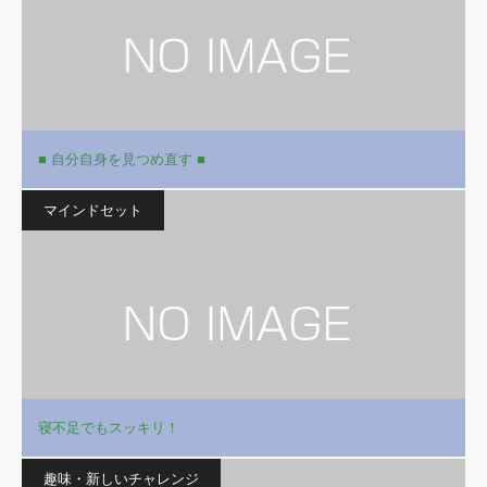
■ 自分自身を見つめ直す ■
マインドセット
寝不足でもスッキリ！
趣味・新しいチャレンジ