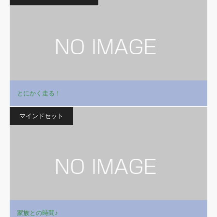
とにかく走る！
マインドセット
家族との時間♪