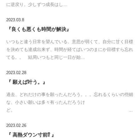
に逆戻り。少しずつ成長はし…
2023.03.8
『良くも悪くも時間が解決』
いつもと違う日常を望んでいる。意思が弱くて、自分に甘く目標
を決めても達成出来ず、時間が経てばいつのまにか目標すら忘れ
てる。。 結局いつもと同じ一日が始…
2023.02.28
『 願えば叶う。』
過去、どれだけの事を願ったんだろう。。。忘れるくらいの些細
な、小さい願いは多々有ったんだろうけ
ど。 …
2023.02.26
『 高熱ダウン寸前⁉ 』