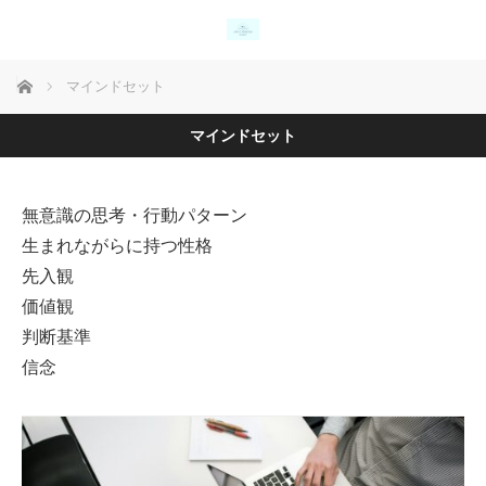
ホーム
マインドセット
マインドセット
無意識の思考・行動パターン
生まれながらに持つ性格
先入観
価値観
判断基準
信念