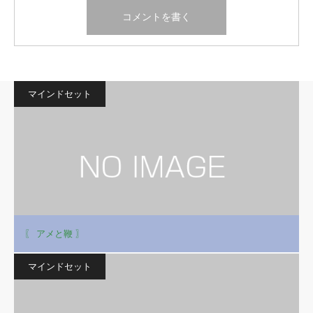
マインドセット
〖 アメと鞭 〗
マインドセット