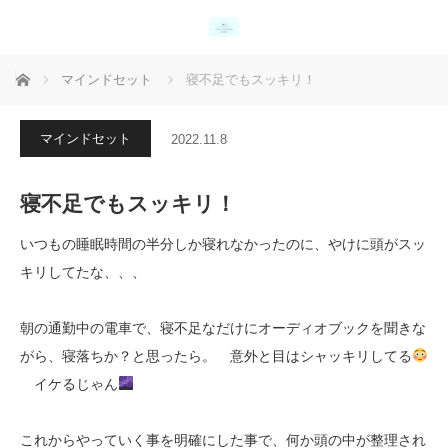
ホーム
マインドセット
寝不足でもスッキリ！
マインドセット
2022.11.8
寝不足でもスッキリ！
いつもの睡眠時間の半分しか寝れなかったのに、やけに頭がスッ
キリしてたな、、、
朝の通勤中の電車で、寝不足なだけにオーディオブックを聞きな
がら、寝落ちか？と思ったら。 意外と目はシャッキリしてる
イケるじゃん
これからやっていく事を明確にした事で、何か頭の中が整理され