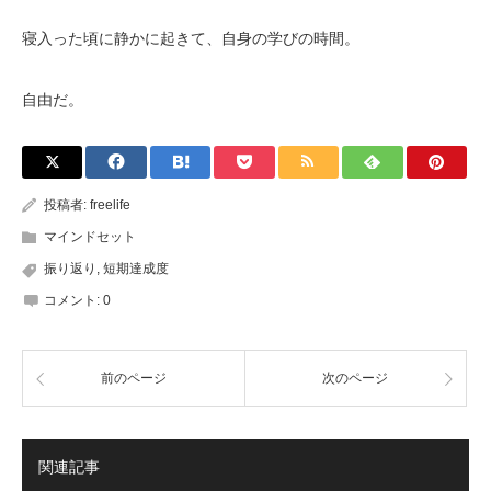
寝入った頃に静かに起きて、自身の学びの時間。
自由だ。
投稿者:
freelife
マインドセット
振り返り
,
短期達成度
コメント:
0
前のページ
次のページ
関連記事