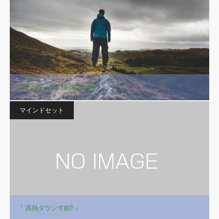
人生の折り返し地点は過ぎた。。。
マインドセット
『 高熱ダウン寸前⁉ 』