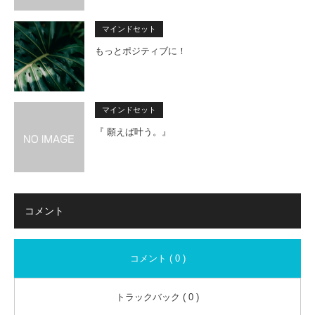
マインドセット
もっとポジティブに！
マインドセット
『 願えば叶う。』
コメント
コメント ( 0 )
トラックバック ( 0 )