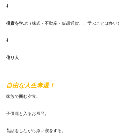
⇩
投資を学ぶ
（株式・不動産・仮想通貨、、学ぶことは多い）
⇩
億り人
自由な人生奪還！
家族で囲む夕食。
子供達と入るお風呂。
昔話をしながら添い寝をする。