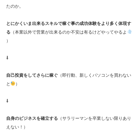
たのか。
とにかくいま出来るスキルで稼ぐ事の成功体験をより多く体現す
る
（本業以外で営業が出来るのか不安は有るけどやってやるよ
）
⇩
自己投資をしてさらに稼ぐ
（即行動、新しくパソコンを買わない
と
）
⇩
自身のビジネスを確立する
（サラリーマンを卒業しない限りあり
えない！）