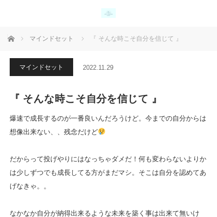
ホーム
マインドセット
『 そんな時こそ自分を信じて 』
マインドセット
2022.11.29
『 そんな時こそ自分を信じて 』
爆速で成長するのが一番良いんだろうけど。今までの自分からは
想像出来ない、、残念だけど
だからって投げやりにはなっちゃダメだ！何も変わらないよりか
は少しずつでも成長してる方がまだマシ。そこは自分を認めてあ
げなきゃ。。
なかなか自分が納得出来るような未来を築く事は出来て無いけ