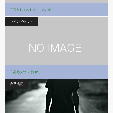
【 言われてみれば. . .その通り 】
マインドセット
『 高熱ダウン寸前⁉ 』
自己成長