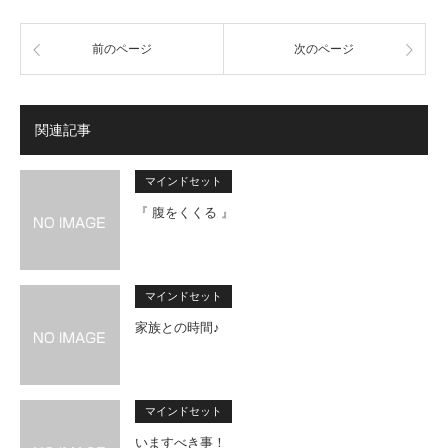
前のページ
次のページ
関連記事
マインドセット
『 腹をくくる 』
マインドセット
家族との時間♪
マインドセット
いますべき事！