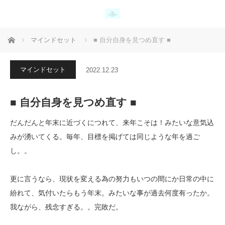
ホーム
マインドセット
■ 自分自身を見つめ直す ■
マインドセット
2022.12.23
■ 自分自身を見つめ直す ■
だんだんと年末に近づくにつれて、来年こそは！
みたいな意気込
みが湧いてくる。毎年、目標を掲げては同じような年を過ご
し。。
更に言うなら、現状を変える為の努力もいつの間にか日常の中に
紛れて、気付いたらもう年末。みたいな事が過去何度有ったか。
我ながら、残念すぎる。。完敗だ。