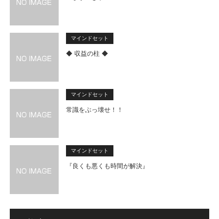
マインドセット
◆ 収益の柱 ◆
マインドセット
常識をぶっ壊せ！！
マインドセット
『良くも悪くも時間が解決』