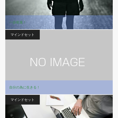
一歩前進！
マインドセット
自分の為に生きる！
マインドセット