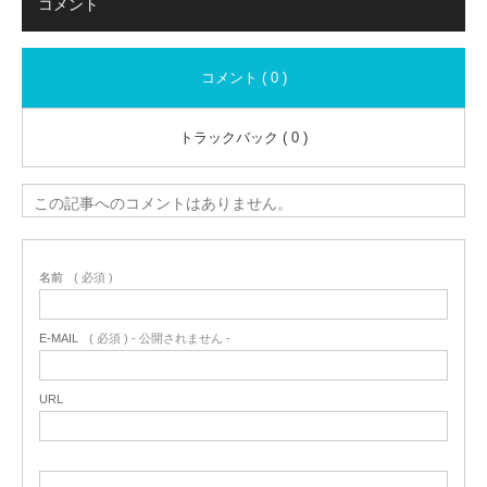
コメント
コメント ( 0 )
トラックバック ( 0 )
この記事へのコメントはありません。
名前
( 必須 )
E-MAIL
( 必須 ) - 公開されません -
URL